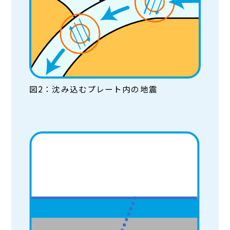
図2：沈み込むプレート内の地震