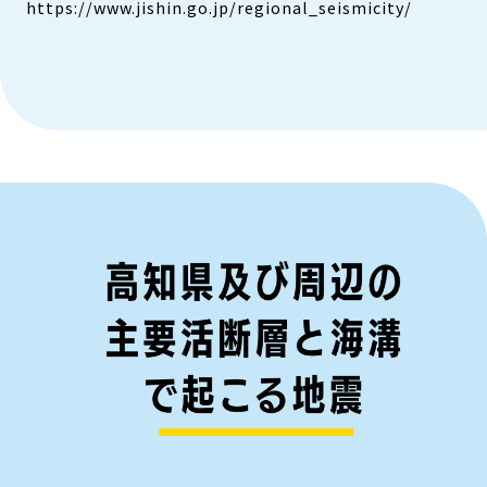
https://www.jishin.go.jp/regional_seismicity/