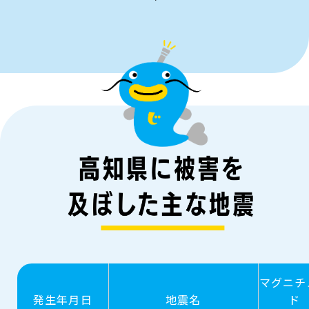
マグニチ
発生年月日
地震名
ド