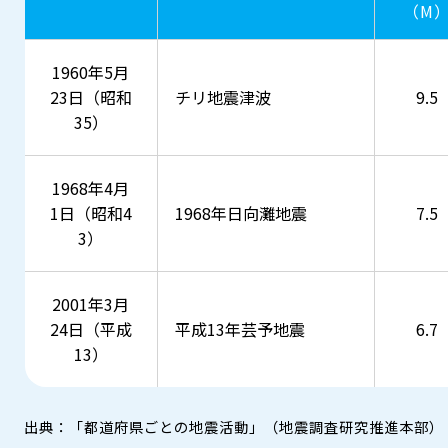
（M
1960年5月
23日（昭和
チリ地震津波
9.5
35）
1968年4月
1日（昭和4
1968年日向灘地震
7.5
3）
2001年3月
24日（平成
平成13年芸予地震
6.7
13）
出典：「都道府県ごとの地震活動」（地震調査研究推進本部）​