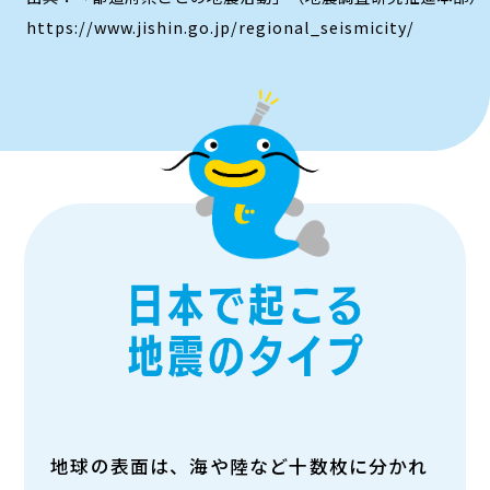
https://www.jishin.go.jp/regional_seismicity/
地球の表面は、海や陸など十数枚に分かれ