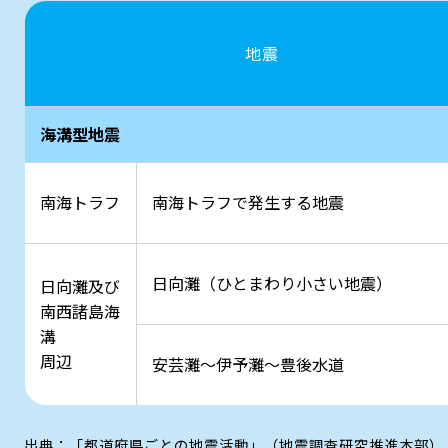
地震
海溝型地震
南海トラフ
南海トラフで発生する地震
日向灘（ひとまわり小さい地震）
日向灘及び
南西諸島海
溝
周辺
安芸灘～伊予灘～豊後水道
出典：「都道府県ごとの地震活動」（地震調査研究推進本部）