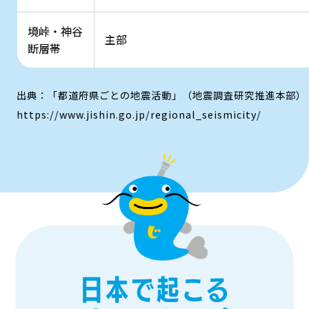
境峠・神谷
主部
断層帯
出典：「都道府県ごとの地震活動」（地震調査研究推進本部）
https://www.jishin.go.jp/regional_seismicity/