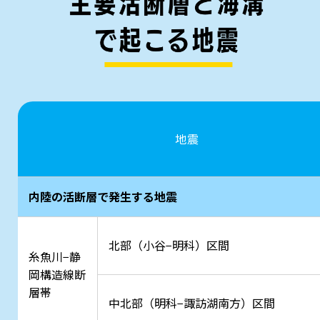
地震
内陸の活断層で発生する地震
北部（小谷−明科）区間
糸魚川−静
岡構造線断
層帯
中北部（明科−諏訪湖南方）区間