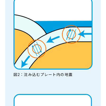
図2：沈み込むプレート内の地震