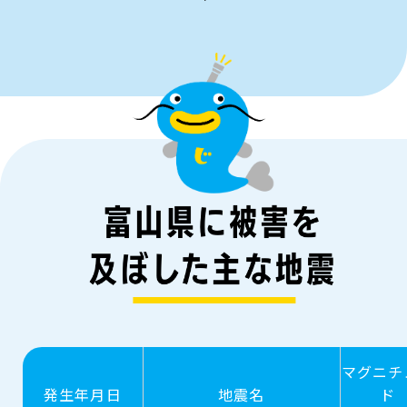
マグニチ
発生年月日
地震名
ド