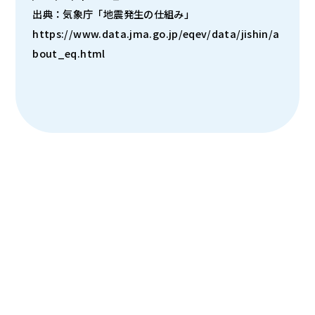
出典：気象庁「地震発生の仕組み」
https://www.data.jma.go.jp/eqev/data/jishin/a
bout_eq.html
北海道・東北
関東
中部
近畿