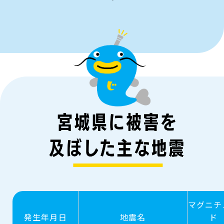
マグニチ
発生年月日
地震名
ド