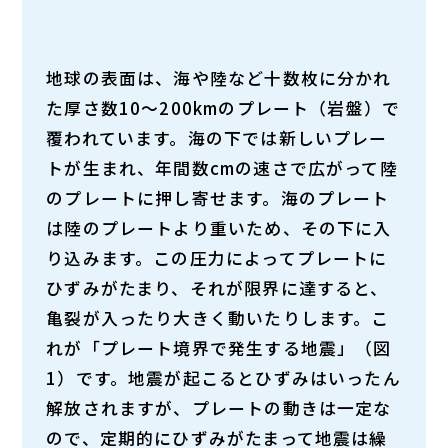
地球の表面は、海や陸など十数枚に分かれ
た厚さ数10〜200kmのプレート（岩盤）で
覆われています。海の下では新しいプレー
トが生まれ、年間数cmの速さで広がって陸
のプレートに押し寄せます。海のプレート
は陸のプレートより重いため、その下に入
り込みます。この圧力によってプレートに
ひずみがたまり、それが限界に達すると、
亀裂が入ったり大きく動いたりします。こ
れが「プレート境界で発生する地震」（図
1）です。地震が起こるとひずみはいったん
解放されますが、プレートの動きは一定な
ので、定期的にひずみがたまって地震は繰