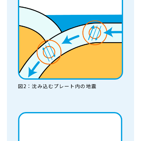
図2：沈み込むプレート内の地震