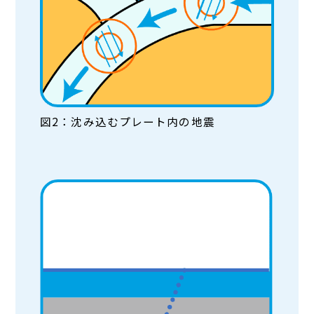
図2：沈み込むプレート内の地震