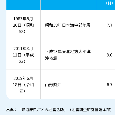
（M
1983年5月
26日（昭和
昭和58年日本海中部地震
7.7
58）
2011年3月
平成23年東北地方太平洋
11日（平成
9.0
沖地震
23）
2019年6月
18日（令和
山形県沖
6.7
元）
出典：「都道府県ごとの地震活動」（地震調査研究推進本部）​