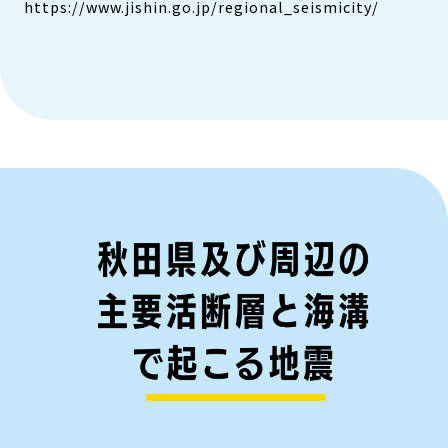
https://www.jishin.go.jp/regional_seismicity/