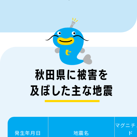
マグニチ
発生年月日
地震名
ド