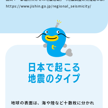
https://www.jishin.go.jp/regional_seismicity/
地球の表面は、海や陸など十数枚に分かれ